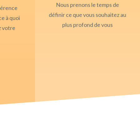
Nous prenons le temps de
hérence
définir ce que vous souhaitez au
ce à quoi
plus profond de vous
z votre