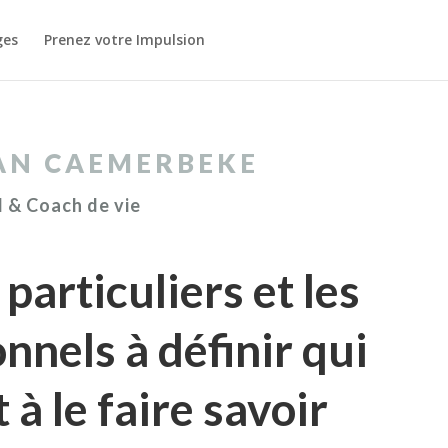
ges
Prenez votre Impulsion
AN CAEMERBEKE
 & Coach de vie
 particuliers et les
nnels à définir qui
t à le faire savoir