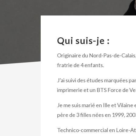
Qui suis-je :
Originaire du Nord-Pas-de-Calais,
fratrie de 4 enfants.
J’ai suivi des études marquées pa
imprimerie et un BTS Force de Ve
Je me suis marié en Ille et Vilaine 
père de 3 filles nées en 1999, 200
Technico-commercial en Loire-At