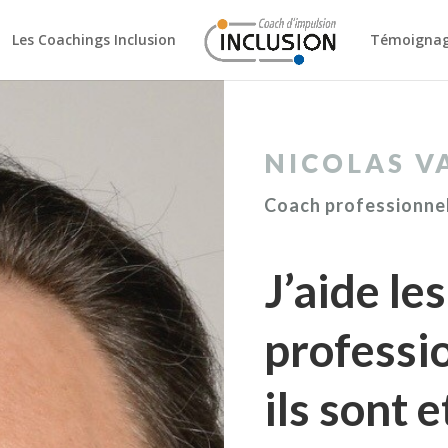
Les Coachings Inclusion
Témoigna
NICOLAS V
Coach professionnel
J’aide les
professio
ils sont e