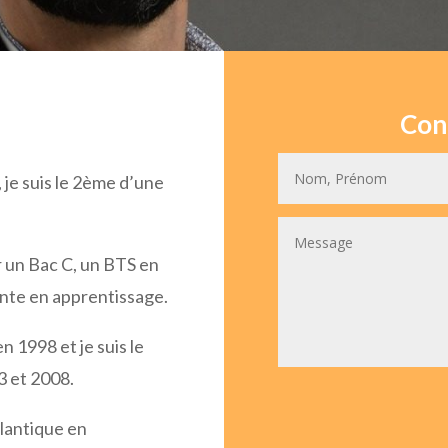
Con
 je suis le 2ème d’une
r un Bac C, un BTS en
nte en apprentissage.
en 1998 et je suis le
3 et 2008.
lantique en