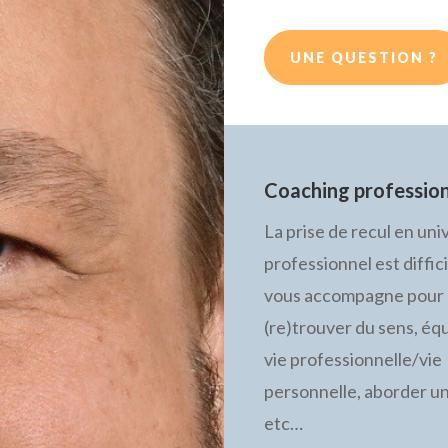
UNE QUESTION ?
Coaching professio
La prise de recul en uni
professionnel est diffici
vous accompagne pour
(re)trouver du sens, équ
vie professionnelle/vie
personnelle, aborder un
etc…