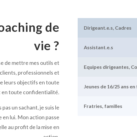
Coaching de
Dirigeant.e.s, Cadres
vie ?
Assistant.e.s
e de mettre mes outils et
Equipes dirigeantes, CoDi
lients, professionnels et
e leurs objectifs en toute
Jeunes de 16/25 ans en
 en toute confidentialité.
Fratries, familles
 pas un sachant, je suis le
e en lui. Mon action passe
lle au profit de la mise en
action.