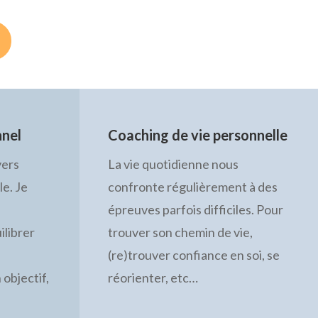
nnel
Coaching de vie personnelle
vers
La vie quotidienne nous
le. Je
confronte régulièrement à des
épreuves parfois difficiles. Pour
ilibrer
trouver son chemin de vie,
(re)trouver confiance en soi, se
 objectif,
réorienter, etc…