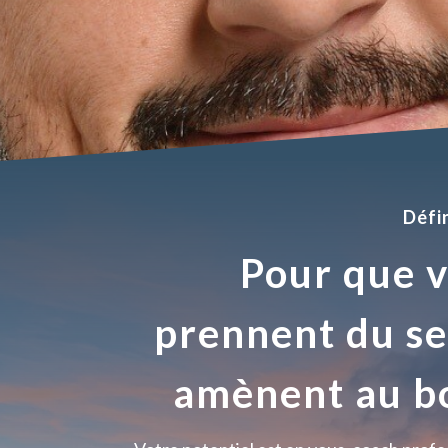
Défi
Pour que v
prennent du se
amènent au b