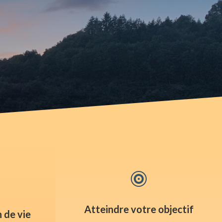

Atteindre votre objectif
 de vie