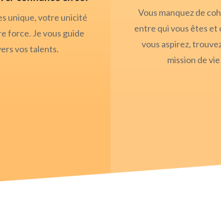
Vous manquez de co
s unique, votre unicité
entre qui vous êtes et 
re force. Je vous guide
vous aspirez, trouve
vers vos talents.
mission de vie